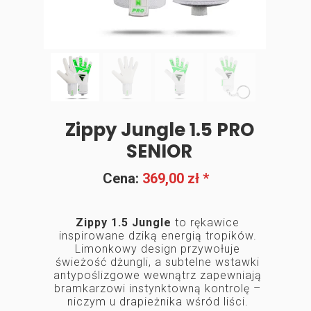
Zippy Jungle 1.5 PRO
SENIOR
Cena:
369,00 zł *
Zippy 1.5 Jungle
to rękawice
inspirowane dziką energią tropików.
Limonkowy design przywołuje
świeżość dżungli, a subtelne wstawki
antypoślizgowe wewnątrz zapewniają
bramkarzowi instynktowną kontrolę –
niczym u drapieżnika wśród liści.