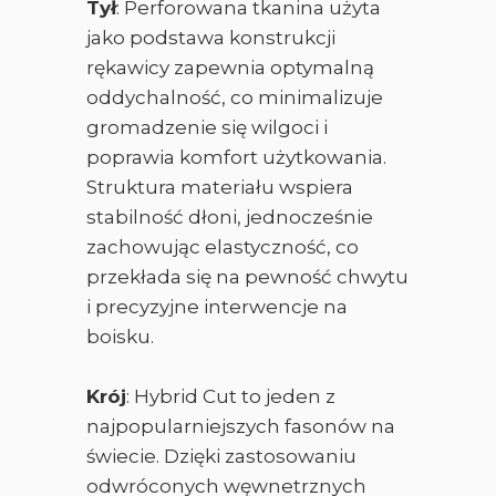
Tył
: Perforowana tkanina użyta
jako podstawa konstrukcji
rękawicy zapewnia optymalną
oddychalność, co minimalizuje
gromadzenie się wilgoci i
poprawia komfort użytkowania.
Struktura materiału wspiera
stabilność dłoni, jednocześnie
zachowując elastyczność, co
przekłada się na pewność chwytu
i precyzyjne interwencje na
boisku.
Krój
: Hybrid Cut to jeden z
najpopularniejszych fasonów na
świecie. Dzięki zastosowaniu
odwróconych węwnetrznych