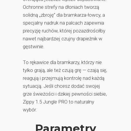
Ochronne strefy na dłoniach tworzą
solidną „zbroję” dla bramkarza-łowcy, a
specjalny nadruk na palcach zapewnia
precyzję ruchów, której pozazdrościłby
nawet najbardziej czujny drapieżnik w
gęstwinie.
To rękawice dla bramkarzy, którzy nie
tylko grają, ale też czują grę — czają się,
reagują i przejmują kontrolę nad każdą
sytuacją. Jeśli chcesz dodać swojej
grze świeżości i dzikiej pewności siebie,
Zippy 1.5 Jungle PRO to naturalny
wybór.
Parametry