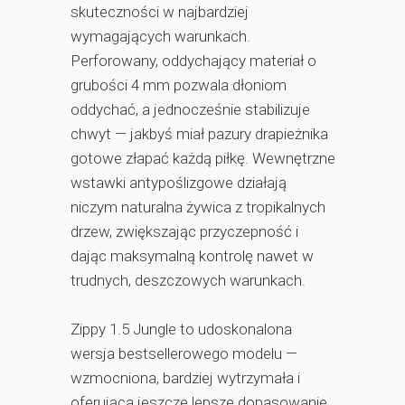
skuteczności w najbardziej
wymagających warunkach.
Perforowany, oddychający materiał o
grubości 4 mm pozwala dłoniom
oddychać, a jednocześnie stabilizuje
chwyt — jakbyś miał pazury drapieżnika
gotowe złapać każdą piłkę. Wewnętrzne
wstawki antypoślizgowe działają
niczym naturalna żywica z tropikalnych
drzew, zwiększając przyczepność i
dając maksymalną kontrolę nawet w
trudnych, deszczowych warunkach.
Zippy 1.5 Jungle to udoskonalona
wersja bestsellerowego modelu —
wzmocniona, bardziej wytrzymała i
oferująca jeszcze lepsze dopasowanie.