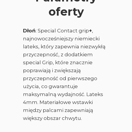
oferty
Dłoń
: Special Contact grip
+
,
najnowocześniejszy niemiecki
lateks, który zapewnia niezwykłą
przyczepność, z dodatkiem
special Grip, które znacznie
poprawiają i zwiększają
przyczepność od pierwszego
użycia, co gwarantuje
maksymalną wydajność. Lateks
4mm. Materiałowe wstawki
między palcami zapewniają
większy obszar chwytu.