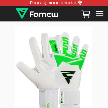
Poczuj moc smoka 🐉