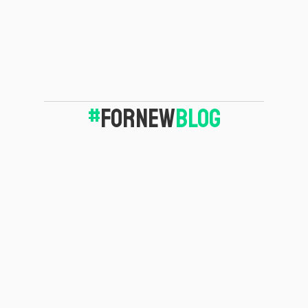
#
FORNEW
BLOG