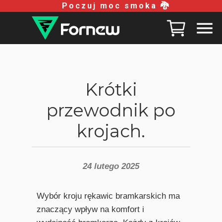
Poczuj moc smoka 🐉
Krótki
przewodnik po
krojach.
24 lutego 2025
Wybór kroju rękawic bramkarskich ma
znaczący wpływ na komfort i