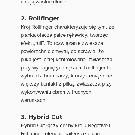
i mają wąskie dłonie.
2. Rollfinger
Krój Rollfinger charakteryzuje się tym, że
pianka otacza palce rękawicy, tworząc
efekt „ruli”. To rozwiązanie zwiększa
powierzchnię chwytu, co sprawia, że
piłka jest lepiej kontrolowana, zwłaszcza
przy wyciągniętych rękach. Rollfinger to
wybór dla bramkarzy, którzy cenią sobie
większy kontakt z piłką, zwłaszcza przy
wykonywaniu obron w trudnych
warunkach.
3. Hybrid Cut
Hybrid Cut łączy cechy kroju Negative i
Rollfinger, oferując najlepsze z obu