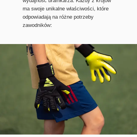
wydajność bramkarza. Każdy z krojów
ma swoje unikalne właściwości, które
odpowiadają na różne potrzeby
zawodników: