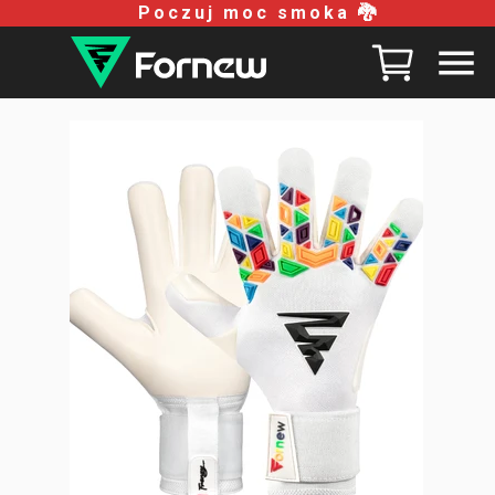
Poczuj moc smoka 🐉