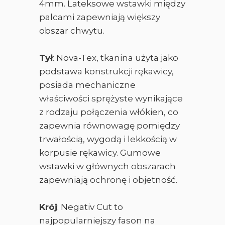
4mm. Lateksowe wstawki między
palcami zapewniają większy
obszar chwytu.
Tył
: Nova-Tex, tkanina użyta jako
podstawa konstrukcji rękawicy,
posiada mechaniczne
właściwości sprężyste wynikające
z rodzaju połączenia włókien, co
zapewnia równowagę pomiędzy
trwałością, wygodą i lekkością w
korpusie rękawicy. Gumowe
wstawki w głównych obszarach
zapewniają ochronę i objetność.
Krój
: Negativ Cut to
najpopularniejszy fason na